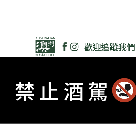
歡迎追蹤我們
禁止酒駕