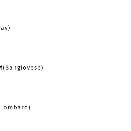
ay)
Sangiovese)
lombard)