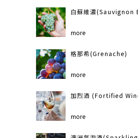
白蘇維濃(Sauvignon B
more
格那希(Grenache)
more
加烈酒 (Fortified Win
more
澳洲氣泡酒(Sparkling 