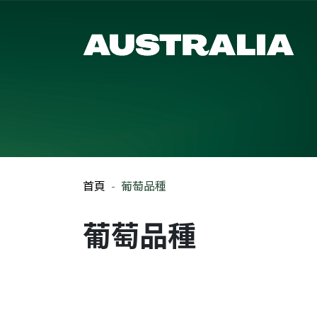
首頁
葡萄品種
葡萄品種